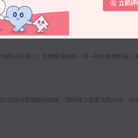
立即評
膏成份
第一時間就想起用暗瘡膏，你知道你用的暗瘡膏中有什
使油脂分泌減少，治療嚴重暗瘡。但一般刺激性較強，
可以消除引致暗瘡的細菌，同時減少皮膚油脂分泌。但
紅。