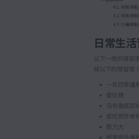
茶樹淨肌
茶樹淨肌
小編用後
日常生活
以下一堆的壞習
掉以下的壞習慣
一年四季護
愛吃辣
沒有徹底卸
愛吃煎炸食
壓力大
經常用手摸