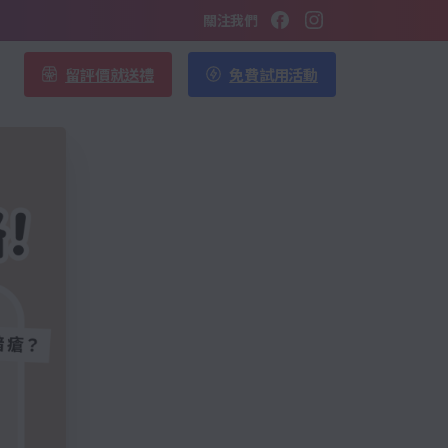
關注我們
留評價就送禮
免費試用活動