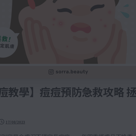
痘教學】痘痘預防急救攻略 
17/08/2023