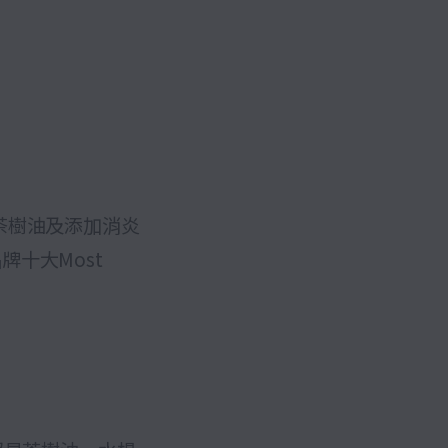
茶樹油及添加消炎
牌十大Most