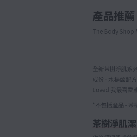
產品推薦
The Body S
全新茶樹淨肌系
成份 - 水楊酸配
Loved 我最喜
*不包括產品 - 茶
茶樹淨肌潔