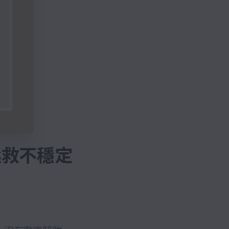
拯救不穩定