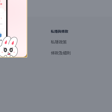
探索
私隱與條款
商業或媒體聯絡
私隱政策
產品提名
條款及細則