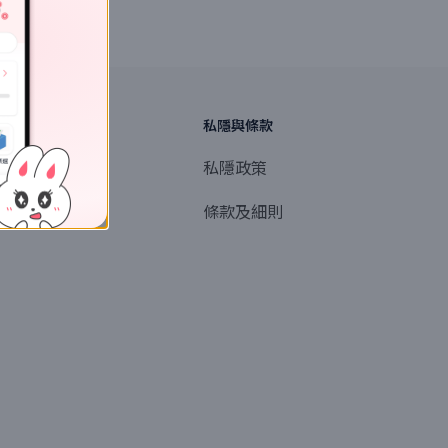
探索
私隱與條款
商業或媒體聯絡
私隱政策
產品提名
條款及細則