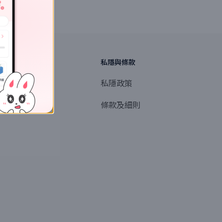
探索
私隱與條款
商業或媒體聯絡
私隱政策
產品提名
條款及細則