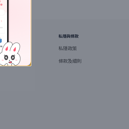
探索
私隱與條款
商業或媒體聯絡
私隱政策
產品提名
條款及細則