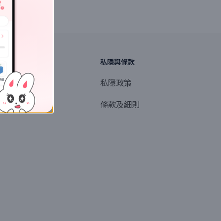
探索
私隱與條款
商業或媒體聯絡
私隱政策
產品提名
條款及細則