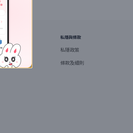
探索
私隱與條款
商業或媒體聯絡
私隱政策
產品提名
條款及細則