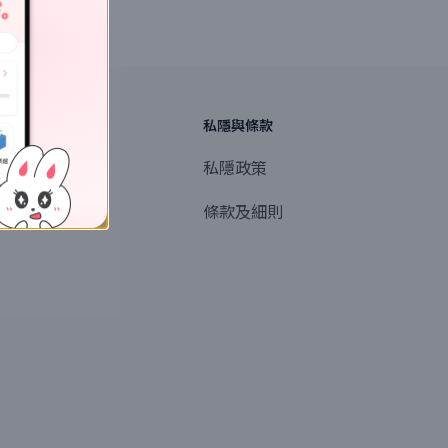
探索
私隱與條款
商業或媒體聯絡
私隱政策
產品提名
條款及細則