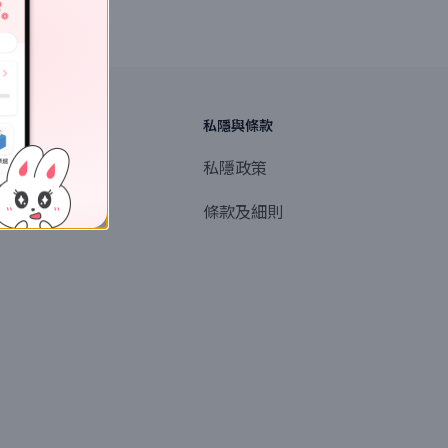
探索
私隱與條款
商業或媒體聯絡
私隱政策
產品提名
條款及細則