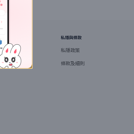
探索
私隱與條款
商業或媒體聯絡
私隱政策
產品提名
條款及細則