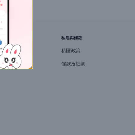
探索
私隱與條款
商業或媒體聯絡
私隱政策
產品提名
條款及細則