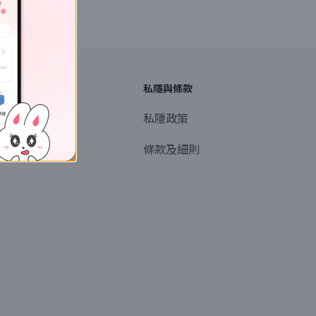
探索
私隱與條款
商業或媒體聯絡
私隱政策
產品提名
條款及細則