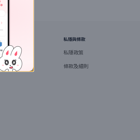
探索
私隱與條款
商業或媒體聯絡
私隱政策
產品提名
條款及細則