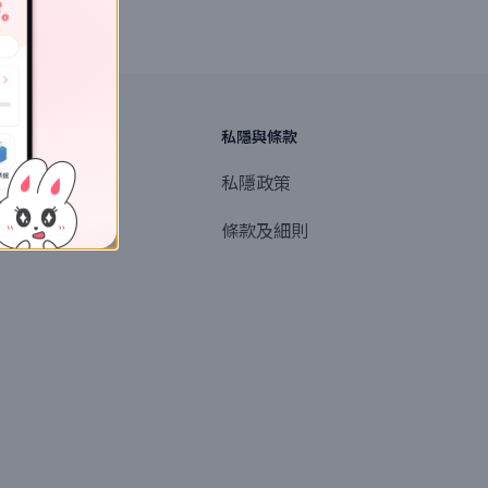
探索
私隱與條款
商業或媒體聯絡
私隱政策
產品提名
條款及細則