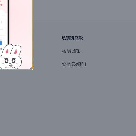
探索
私隱與條款
商業或媒體聯絡
私隱政策
產品提名
條款及細則