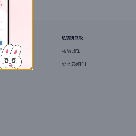
探索
私隱與條款
商業或媒體聯絡
私隱政策
產品提名
條款及細則