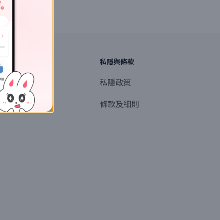
探索
私隱與條款
商業或媒體聯絡
私隱政策
產品提名
條款及細則