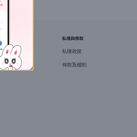
探索
私隱與條款
商業或媒體聯絡
私隱政策
產品提名
條款及細則