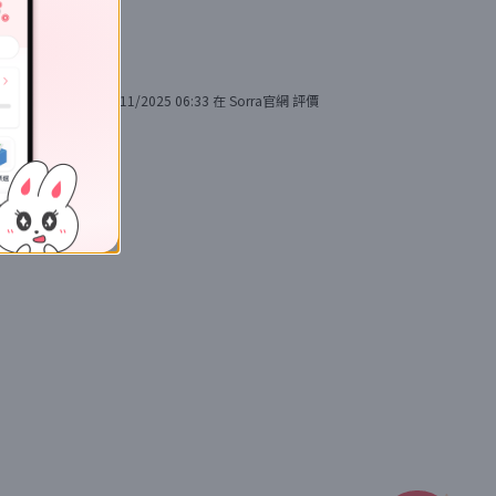
28/11/2025 06:33
在
Sorra官網
評價