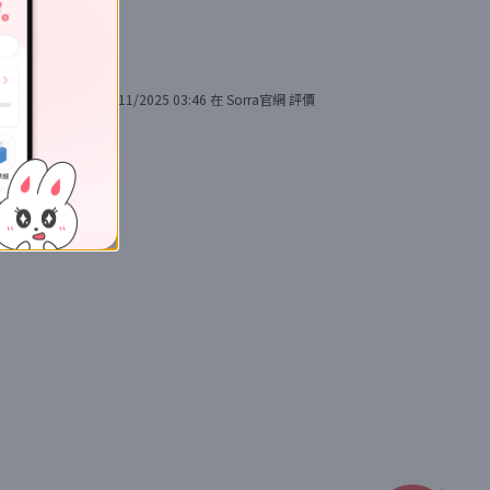
29/11/2025 03:46
在
Sorra官網
評價