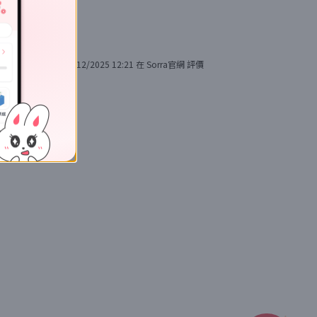
9/12/2025 12:21
在
Sorra官網
評價