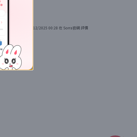
19/12/2025 00:28
在
Sorra官網
評價