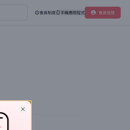
會員制度
手機應用程式
會員登陸