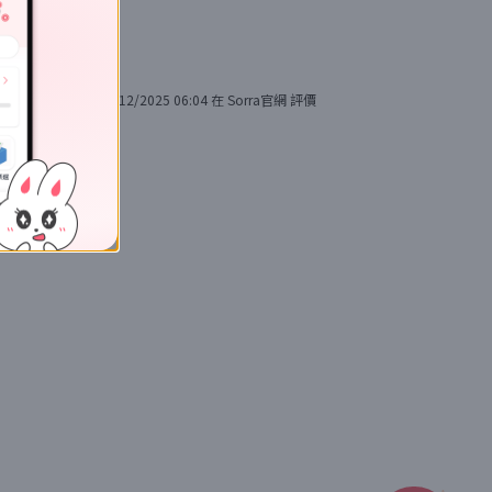
8/12/2025 06:04
在
Sorra官網
評價