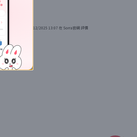
2/12/2025 13:07
在
Sorra官網
評價