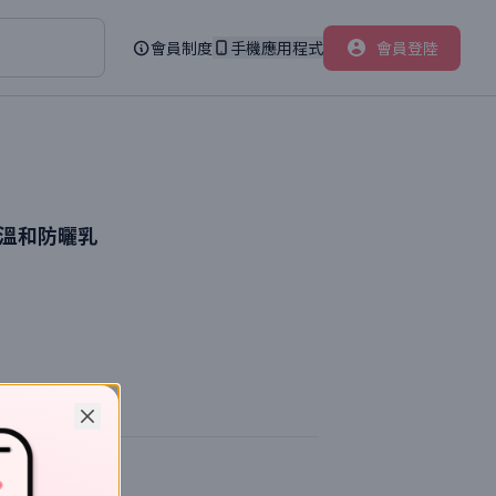
會員制度
手機應用程式
會員登陸
溫和防曬乳