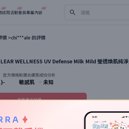
舒緩
淡斑
物
試用活動
會員專屬內容
深層清潔
抗衰老
價 >
chi***ale
的評價
CLEAR WELLNESS UV Defense Milk Mild
瑩透煥肌純淨
官方價格
較適合膚質
成份分析
1)
-
敏感肌
未知
查看產品詳情