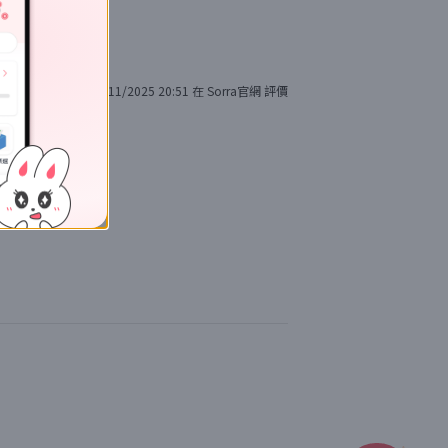
30/11/2025 20:51
在
Sorra官網
評價