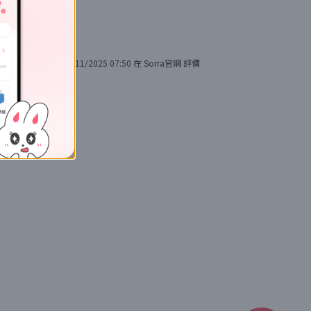
29/11/2025 07:50
在
Sorra官網
評價