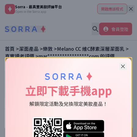
Sorra - 最真實美妝評論平台
開啟應該程式
Open in the Sorra app
會員登陸
首頁 >
潔面產品
>
樂敦
>
Melano CC 維C酵素深層潔面乳
>
真實讀者評價 >
mar*****************com
的評價
樂敦
Melano CC Enzyme Face Wash
立即下載手機app
Melano CC 維C酵素深層潔面乳
解鎖限定活動及兌換限定美妝產品！
評率:
大致向好
成份分析
較適合膚質
官方價格
👌 75% (71)
一般
混合油肌
HK$ 75
查看產品詳情