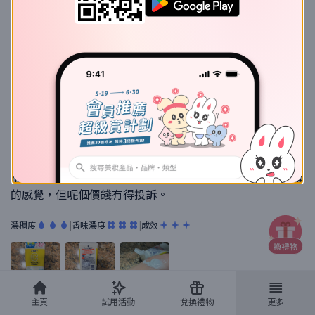
mar*****************com
的使用評價
mar*****************com
乾肌
| 45-54 歲
| 女性
| 222則評價
👌 中性
真實用家認證
平價洗面膏，但清潔得很乾淨，容易起泡，用後有少少繃緊
的感覺，但呢個價錢冇得投訴。
濃稠度
|
香味濃度
|
成效
主頁
試用活動
兌換禮物
更多
30/11/2025 16:41
在
Sorra官網
評價