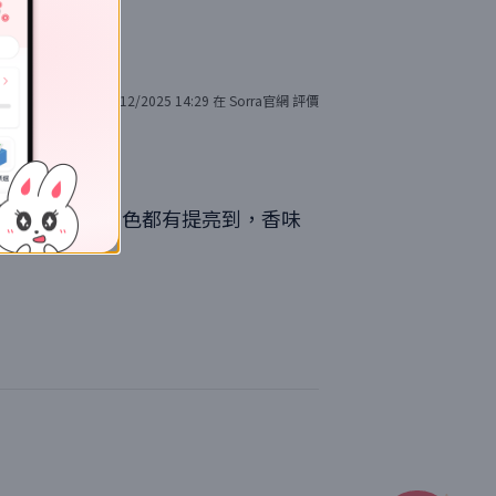
23/12/2025 14:29
在
Sorra官網
評價
on 用完整體膚色都有提亮到，香味