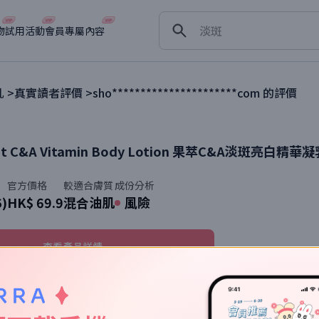
舒緩
淡斑
物
試用活動
會員專屬內容
深層清潔
抗衰老
乳
>
真實讀者評價 >
sho**********************com
的評價
ht C&A Vitamin Body Lotion
果萃C&A淡斑亮白精華凝
官方價格
較適合膚質
成份分析
6)
HK$ 69.9
混合油肌
風險
查看產品詳情