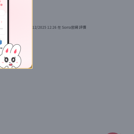
20/12/2025 12:26
在
Sorra官網
評價