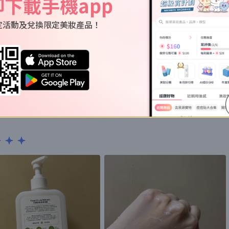
即下載手機app
定活動及兌換限定美妝產品！
！大大支所以就算背脊有暗瘡嗰排都會用！本身覺得會