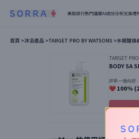
美妝排行
熱門護膚
AI成份分析
兌換禮
首頁 >
沐浴產品
>
TARGET PRO BY WATSONS
>
水楊酸煥
TARGET PRO
BODY SA 
評率:
一致向好
❤️ 100% (