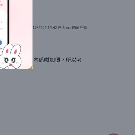
21/12/2025 15:42
在
Sorra官網
評價
一直回購但短期內係咁加價，所以考