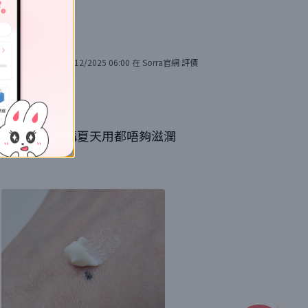
21/12/2025 06:00
在
Sorra官網
評價
，但對乾肌泥講夏天用都唔夠滋潤