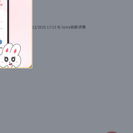
8/12/2025 17:13
在
Sorra官網
評價