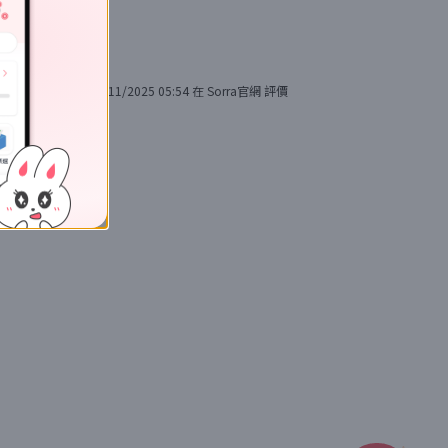
30/11/2025 05:54
在
Sorra官網
評價