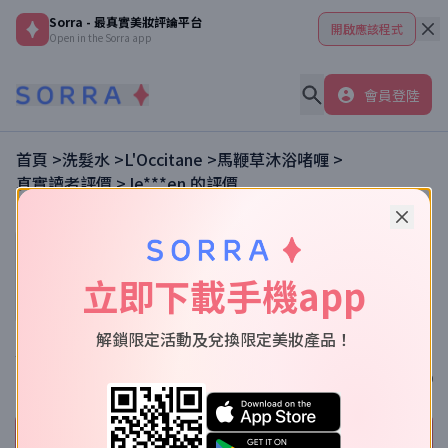
Sorra - 最真實美妝評論平台
開啟應該程式
Open in the Sorra app
會員登陸
首頁 >
洗髮水
>
L'Occitane
>
馬鞭草沐浴啫喱
>
真實讀者評價 >
Je***en
的評價
L'Occitane
馬鞭草沐浴啫喱
馬鞭草沐浴啫喱
立即下載手機app
解鎖限定活動及兌換限定美妝產品！
評率:
一致向好
成份分析
較適合膚質
官方價格
❤️ 100% (1)
未知
油性
HK$ 330
查看產品詳情