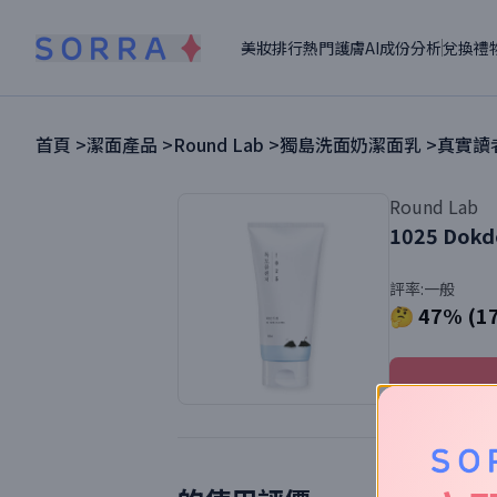
美妝排行
熱門護膚
AI成份分析
兌換禮
首頁 >
潔面產品
>
Round Lab
>
獨島洗面奶潔面乳
>
真實讀
Round Lab
1025 Dokd
評率:
一般
🤔 47% (1