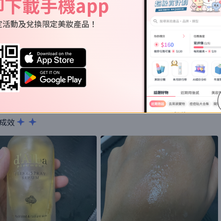
即下載手機app
定活動及兌換限定美妝產品！
有啲卻步，比較濃郁。又唔見好特別嘅效果。
成效