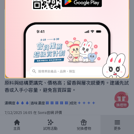
查看產品詳情
Ha**na
的使用評價
Ha**na
油肌
| 25-34 歲
| 327則評價
👌 中性
原料與結構更講究、價格高；留香與層次感優秀。建議先試
香或入手小容量，避免盲買踩雷。
濃稠度
|
香味濃度
|
成效
7/12/2025 16:05
在
Sorra官網
評價
主頁
試用活動
兌換禮物
更多