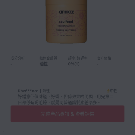
成分分析
較適合膚質
評率: 好評率
官方價格
-
油性
0
%
(
1
)
-
Dhw***non
| 油性
中性
好鍾意佢個味道，好香，但係效果唔明顯，用完第二
日都係有啲毛燥，感覺同普通護髮素差唔多。
完整產品資訊 & 查看評價