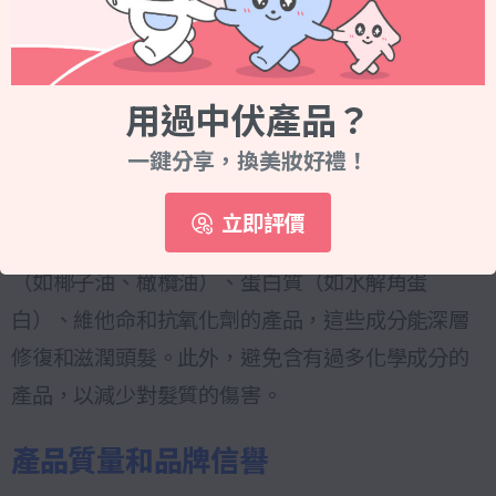
髮經常斷裂或分叉，可以選擇專門針對修復的髮
膜；如果頭髮乾燥、毛躁，可以選擇滋潤型髮膜。
針對染燙後的修護，則應選擇含有修復成分的髮
用過中伏產品？
膜，幫助恢復髮絲的健康。
一鍵分享，換美妝好禮！
成分配方
立即評價
髮膜的成分對其效果至關重要。尋找含有天然油脂
（如椰子油、橄欖油）、蛋白質（如水解角蛋
白）、維他命和抗氧化劑的產品，這些成分能深層
修復和滋潤頭髮。此外，避免含有過多化學成分的
產品，以減少對髮質的傷害。
產品質量和品牌信譽