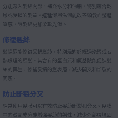
分能深入髮絲內部，補充水分和油脂，特別適合乾
燥或受損的髮質。這種深層滋潤能改善頭髮的整體
質感，讓髮絲更加柔軟光滑。
修復髮絲
髮膜還能修復受損髮絲，特別是對於經過染燙或者
熱處理的頭髮。其含有的蛋白質和氨基酸能促進髮
絲的再生，修補受損的髮表層，減少開叉和斷裂的
問題。
防止斷裂分叉
經常使用髮膜可以有效防止髮絲斷裂和分叉。髮膜
中的滋養成分能增強髮絲的韌性，減少外部環境因