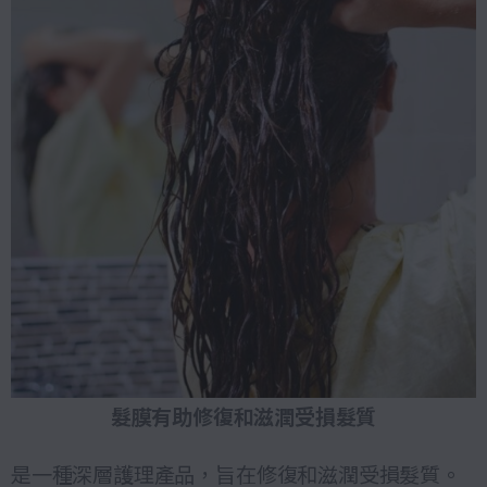
髮膜有助修復和滋潤受損髮質
是一種深層護理產品，旨在修復和滋潤受損髮質。