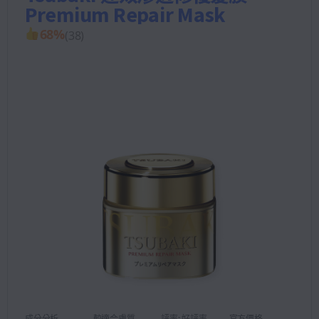
Premium Repair Mask
68
%
(
38
)
成分分析
較適合膚質
評率: 好評率
官方價格