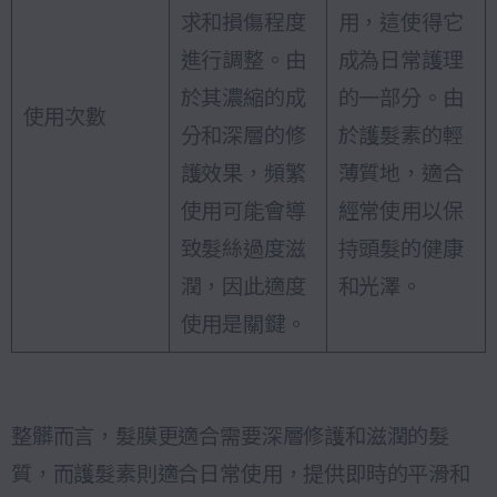
求和損傷程度
用，這使得它
進行調整。由
成為日常護理
於其濃縮的成
的一部分。由
使用次數
分和深層的修
於護髮素的輕
護效果，頻繁
薄質地，適合
使用可能會導
經常使用以保
致髮絲過度滋
持頭髮的健康
潤，因此適度
和光澤。
使用是關鍵。
整髒而言，髮膜更適合需要深層修護和滋潤的髮
質，而護髮素則適合日常使用，提供即時的平滑和