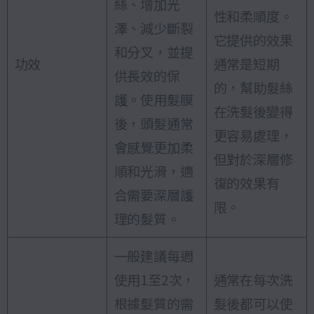
絲、增加光
性和柔順度。
澤、減少斷裂
它提供的效果
和分叉，並提
功效
通常是短期
供長效的保
的，幫助髮絲
護。使用髮膜
在洗髮後變得
後，頭髮通常
更容易處理，
會感覺更加柔
但對於深層修
順和光滑，適
復的效果有
合需要深層護
限。
理的髮質。
一般建議每週
使用1至2次，
通常在每次洗
根據髮質的需
髮後都可以使