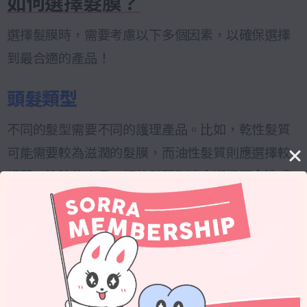
如何選擇髮膜？
選擇髮膜時，需要考慮以下多個因素，以確保選擇
到最合適的產品！
頭髮類型
不同的髮型需要不同的護理產品。比如，乾性髮質
可能需要較為滋潤的髮膜，而油性髮質則應選擇較
輕薄、控油的產品。細軟髮質則適合選擇不會造成
負擔的輕盈髮膜，避免讓頭髮顯得扁塌。了解自己
的髮型特性有助於選擇最適合的髮膜。
頭髮問題
髮膜的選擇應根據具體的髮質問題來進行。如果頭